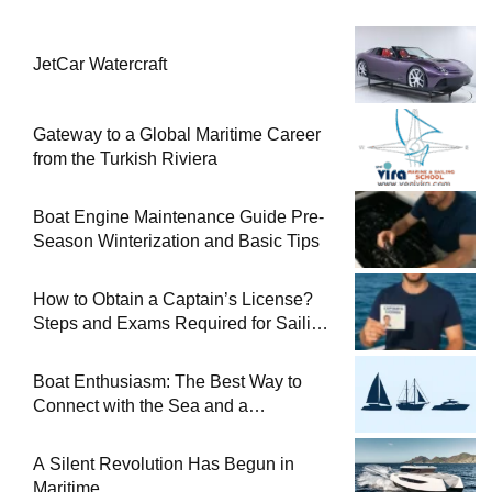
JetCar Watercraft
Gateway to a Global Maritime Career
from the Turkish Riviera
Boat Engine Maintenance Guide Pre-
Season Winterization and Basic Tips
How to Obtain a Captain’s License?
Steps and Exams Required for Sailing
at Sea
Boat Enthusiasm: The Best Way to
Connect with the Sea and a
Comprehensive Boat Guide
A Silent Revolution Has Begun in
Maritime