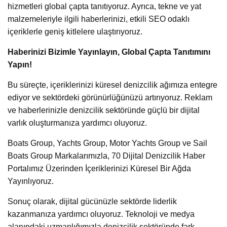
hizmetleri global çapta tanıtıyoruz. Ayrıca, tekne ve yat
malzemeleriyle ilgili haberlerinizi, etkili SEO odaklı
içeriklerle geniş kitlelere ulaştırıyoruz.
Haberinizi Bizimle Yayınlayın, Global Çapta Tanıtımını
Yapın!
Bu süreçte, içeriklerinizi küresel denizcilik ağımıza entegre
ediyor ve sektördeki görünürlüğünüzü artırıyoruz. Reklam
ve haberlerinizle denizcilik sektöründe güçlü bir dijital
varlık oluşturmanıza yardımcı oluyoruz.
Boats Group, Yachts Group, Motor Yachts Group ve Sail
Boats Group Markalarımızla, 70 Dijital Denizcilik Haber
Portalımız Üzerinden İçeriklerinizi Küresel Bir Ağda
Yayınlıyoruz.
Sonuç olarak, dijital gücünüzle sektörde liderlik
kazanmanıza yardımcı oluyoruz. Teknoloji ve medya
alanındaki uzmanlığımızla denizcilik sektöründe fark