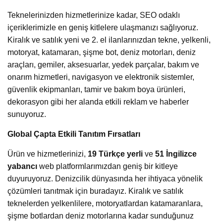
Teknelerinizden hizmetlerinize kadar, SEO odaklı
içeriklerimizle en geniş kitlelere ulaşmanızı sağlıyoruz.
Kiralık ve satılık yeni ve 2. el ilanlarınızdan tekne, yelkenli,
motoryat, katamaran, şişme bot, deniz motorları, deniz
araçları, gemiler, aksesuarlar, yedek parçalar, bakım ve
onarım hizmetleri, navigasyon ve elektronik sistemler,
güvenlik ekipmanları, tamir ve bakım boya ürünleri,
dekorasyon gibi her alanda etkili reklam ve haberler
sunuyoruz.
Global Çapta Etkili Tanıtım Fırsatları
Ürün ve hizmetlerinizi,
19 Türkçe yerli
ve
51 İngilizce
yabancı
web platformlarımızdan geniş bir kitleye
duyuruyoruz. Denizcilik dünyasında her ihtiyaca yönelik
çözümleri tanıtmak için buradayız. Kiralık ve satılık
teknelerden yelkenlilere, motoryatlardan katamaranlara,
şişme botlardan deniz motorlarına kadar sunduğunuz